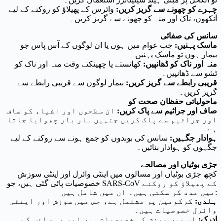
چہرے کو چھونے سے گریز کریں:
وائرس کے پھیلاؤ کو روکنے کے لیے
آنکھوں، ناک اور منہ کو چھونے سے گریز کریں۔
سانس کی صفائی
ماسک پہنیں:
جب عوام میں ہوں یا ان لوگوں کے آس پاس جو
بیمار ہوں تو ماسک پہنیں۔
منہ اور ناک کو ڈھانپیں:
کھانستے یا چھینکتے وقت منہ اور ناک کو
ٹشو سے ڈھانپیں۔
قریبی رابطے سے گریز کریں:
بیمار لوگوں سے قریبی رابطے سے
گریز کریں۔
ماحولیاتی حفظان صحت کو
صاف اور جراثیم سے پاک کریں:
ان سطحوں اور اشیاء کو صاف
اور جراثیم سے پاک کریں جنہیں بار بار چھوایا جاتا
ہے۔
ہوادار جگہیں:
سانس کی بوندوں کو جمع ہونے سے روکنے کے لیے
جگہوں کو ہوادار بنائیں۔
جڑی بوٹیاں اور مصالحے
کچھ جڑی بوٹیاں اور مسالوں میں اینٹی وائرل اور اینٹی سوزش
خصوصیات پائی گئی ہیں، جو SARS-CoV کے پھیلاؤ کو روکنے
میں مدد کر سکتی ہیں۔ ان میں شامل ہیں:
ہلدی:
کرکومین پر مشتمل ہے، جس میں سوزش اور اینٹی
وائرل خصوصیات ہیں۔
ادرک:
اس میں سوزش کی خصوصیات ہیں اور یہ سانس کے