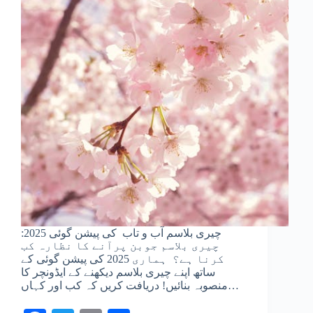
چیری بلاسم آب و تاب کی پیشن گوئی 2025:
چیری بلاسم جوبن پرآنے کا نظارہ کب
کرنا ہے؟ ہماری 2025 کی پیشن گوئی کے
ساتھ اپنے چیری بلاسم دیکھنے کے ایڈونچر کا
منصوبہ بنائیں! دریافت کریں کہ کب اور کہاں…