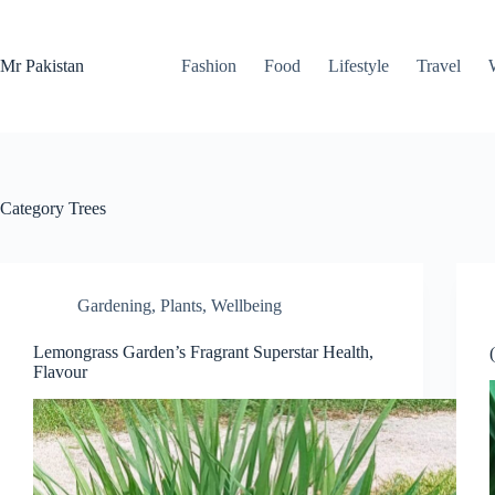
Skip
to
content
Mr Pakistan
Fashion
Food
Lifestyle
Travel
Category
Trees
Gardening
,
Plants
,
Wellbeing
Lemongrass Garden’s Fragrant Superstar Health,
Flavour