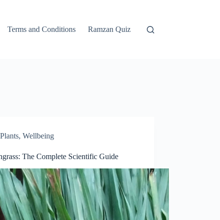
Terms and Conditions
Ramzan Quiz
Plants
,
Wellbeing
grass: The Complete Scientific Guide