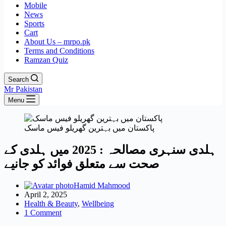
Mobile
News
Sports
Cart
About Us – mrpo.pk
Terms and Conditions
Ramzan Quiz
Search
Mr Pakistan
Menu
پاکستان میں بہترین گھریلو فیس ماسک
ہلدی سنہری مصالحہ : 2025 میں ہلدی کے
صحت سے متعلق فوائد کو جانیے
Hamid Mahmood
April 2, 2025
Health & Beauty
,
Wellbeing
1 Comment