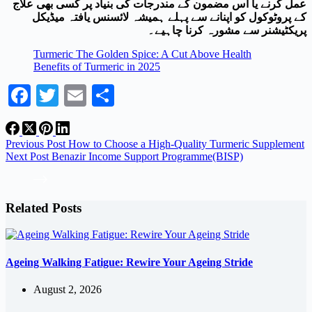
عمل کرنے یا اس مضمون کے مندرجات کی بنیاد پر کسی بھی علاج
کے پروٹوکول کو اپنانے سے پہلے ہمیشہ لائسنس یافتہ میڈیکل
پریکٹیشنر سے مشورہ کرنا چاہیے۔
Turmeric The Golden Spice: A Cut Above Health
Benefits of Turmeric in 2025
Facebook
Twitter
Email
Share
Previous
Post
How to Choose a High-Quality Turmeric Supplement
Next
Post
Benazir Income Support Programme(BISP)
Related Posts
Ageing Walking Fatigue: Rewire Your Ageing Stride
August 2, 2026