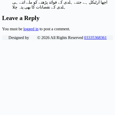
اچھا آرٹیکل ہے جتنے ہلدی کے فوائد پڑھنے کو ملے اتنے ہی
ہلدی کے نقصانات کا بھی پتہ چلا
Leave a Reply
You must be
logged in
to post a comment.
Designed by
DN
©
2026
All Rights Reserved
03335368361