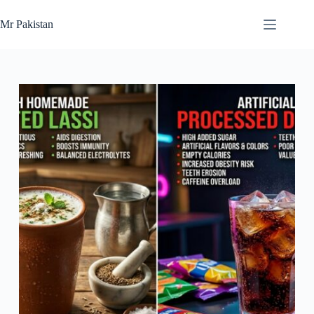
Skip
to
Mr Pakistan
content