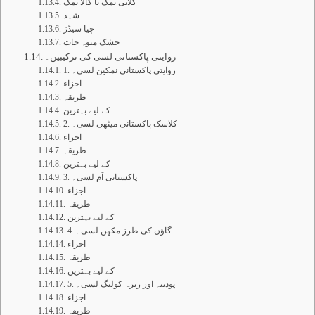
گلابی نمک یا کالا نمک
شہد
چیا سیڈز
خشک میوہ جات
روایتی پاکستانی لسی کی ترکیبیں۔
1. روایتی پاکستانی نمکین لسی۔
اجزاء
طریقہ
کے لیے بہترین
2. کلاسک پاکستانی میٹھی لسی۔
اجزاء
طریقہ
کے لیے بہترین
3. پاکستانی آم لسی۔
اجزاء
طریقہ
کے لیے بہترین
4. گاؤں کی طرز مکھن لسی۔
اجزاء
طریقہ
کے لیے بہترین
5. پودینہ اور زیرہ کولنگ لسی۔
اجزاء
طریقہ