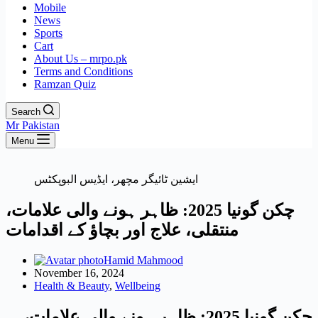
Mobile
News
Sports
Cart
About Us – mrpo.pk
Terms and Conditions
Ramzan Quiz
Search
Mr Pakistan
Menu
ایشین ٹائیگر مچھر، ایڈیس البوپکٹس
چکن گونیا 2025: ظاہر ہونے والی علامات،
منتقلی، علاج اور بچاؤ کے اقدامات
Hamid Mahmood
November 16, 2024
Health & Beauty
,
Wellbeing
چکن گونیا 2025: ظاہر ہونے والی علامات،