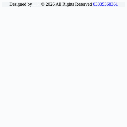
Designed by
DN
©
2026
All Rights Reserved
03335368361