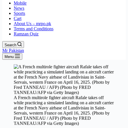
Mobile
News
Sports
Cart
About Us – mrpo.pk
Terms and Conditions
Ramzan Quiz
Search
Mr Pakistan
Menu
A French multirole fighter aircraft Rafale takes off
while practicing a simulated landing on a aircraft carrier
at the French Navy airbase of Landivisiau in Saint-
Servais, western France on April 16, 2025. (Photo by
Fred TANNEAU / AFP) (Photo by FRED
TANNEAU/AFP via Getty Images)