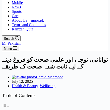
Mobile
News
Sports
Cart
About Us – mrpo.pk
Terms and Conditions
Ramzan Quiz
Search
Mr Pakistan
Menu
توانائی، توجہ، اور علمی صحت کو فروغ دینے
کے لیے ثابت شدہ صحت کے طریقے
Hamid Mahmood
July 12, 2025
Health & Beauty
,
Wellbeing
Table of Contents