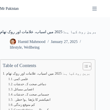
Skip
to
Mr Pakistan
content
برین روٹ کیا ہے: 2025 میں اسباب، علامات اور روک تھام
Hamid Mahmood
January 27, 2025
lifestyle
,
Wellbeing
Table of Contents
برین روٹ کیا ہے: 2025 میں اسباب، علامات اور روک تھام
علمی کمی
دماغی صحت کے خدشات
اعصابی مسائل
جسمانی صحت کے خدشات
انفیکشنز کا بڑھتا ہوا خطرہ
کم متوقع زندگی
Comorbidities کی مثالیں۔