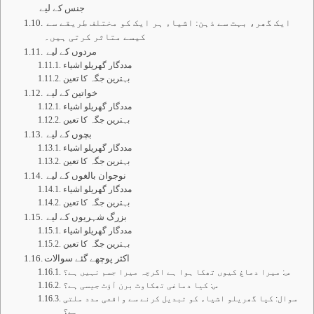
جنس کے لیے
ایک گھر، بہت سے ذہن: اشیاء ہر ایک کو مختلف طریقے سے
کیسے متاثر کرتی ہیں۔
مردوں کے لیے
مددگار گھریلو اشیاء
بہترین جگہ کا تعین
خواتین کے لیے
مددگار گھریلو اشیاء
بہترین جگہ کا تعین
بچوں کے لیے
مددگار گھریلو اشیاء
بہترین جگہ کا تعین
نوجوان بالغوں کے لیے
مددگار گھریلو اشیاء
بہترین جگہ کا تعین
بزرگ شہریوں کے لیے
مددگار گھریلو اشیاء
بہترین جگہ کا تعین
اکثر پوچھے گئے سوالات
س: میرا دماغ کیوں تھکا ہوا ہے اگرچہ میرا جسم نہیں ہے؟
س: کیا دماغی تھکاوٹ برن آؤٹ جیسی ہے؟
سوال: کیا گھریلو اشیاء کو تبدیل کرنے سے واقعی مدد ملتی
ہے؟