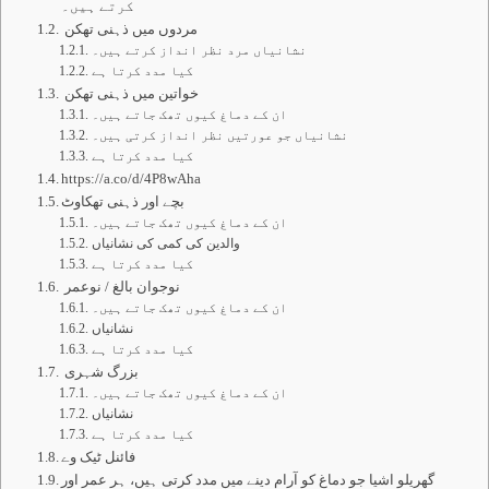
کرتے ہیں۔
مردوں میں ذہنی تھکن
نشانیاں مرد نظر انداز کرتے ہیں۔
کیا مدد کرتا ہے
خواتین میں ذہنی تھکن
ان کے دماغ کیوں تھک جاتے ہیں۔
نشانیاں جو عورتیں نظر انداز کرتی ہیں۔
کیا مدد کرتا ہے
https://a.co/d/4P8wAha
بچے اور ذہنی تھکاوٹ
ان کے دماغ کیوں تھک جاتے ہیں۔
والدین کی کمی کی نشانیاں
کیا مدد کرتا ہے
نوجوان بالغ / نوعمر
ان کے دماغ کیوں تھک جاتے ہیں۔
نشانیاں
کیا مدد کرتا ہے
بزرگ شہری
ان کے دماغ کیوں تھک جاتے ہیں۔
نشانیاں
کیا مدد کرتا ہے
فائنل ٹیک وے
گھریلو اشیا جو دماغ کو آرام دینے میں مدد کرتی ہیں، ہر عمر اور