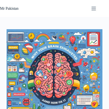
Skip
to
Mr Pakistan
content