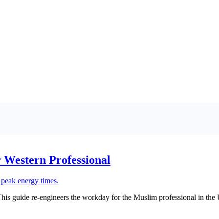
 Western Professional
ine. This guide re-engineers the workday for the Muslim professional in 