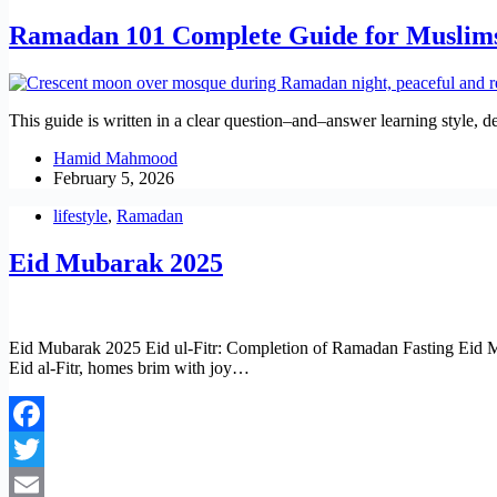
Ramadan 101 Complete Guide for Muslim
This guide is written in a clear question–and–answer learning style, 
Hamid Mahmood
February 5, 2026
lifestyle
,
Ramadan
Eid Mubarak 2025
Eid Mubarak 2025 Eid ul-Fitr: Completion of Ramadan Fasting Eid Muba
Eid al-Fitr, homes brim with joy…
Facebook
Twitter