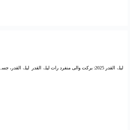
لیلۃ القدر 2025: برکت والی منفرد رات لیلۃ القدر لی