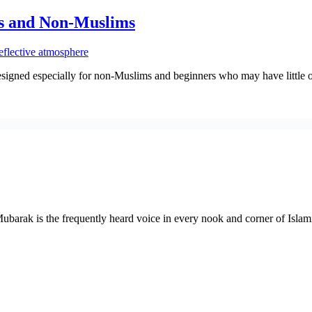
s and Non-Muslims
designed especially for non-Muslims and beginners who may have little or
rak is the frequently heard voice in every nook and corner of Islamic