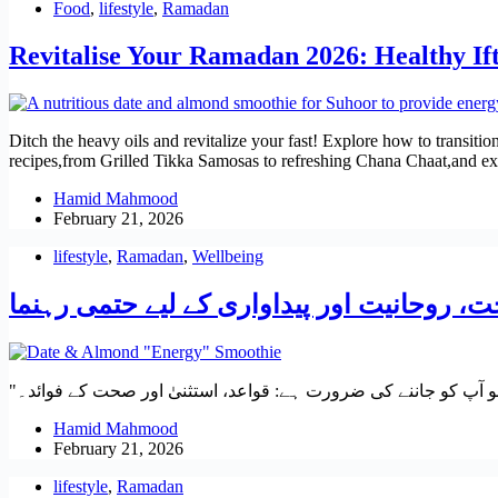
Food
,
lifestyle
,
Ramadan
Revitalise Your Ramadan 2026: Healthy Ift
Ditch the heavy oils and revitalize your fast! Explore how to transitio
recipes,from Grilled Tikka Samosas to refreshing Chana Chaat,and ex
Hamid Mahmood
February 21, 2026
lifestyle
,
Ramadan
,
Wellbeing
Hamid Mahmood
February 21, 2026
lifestyle
,
Ramadan