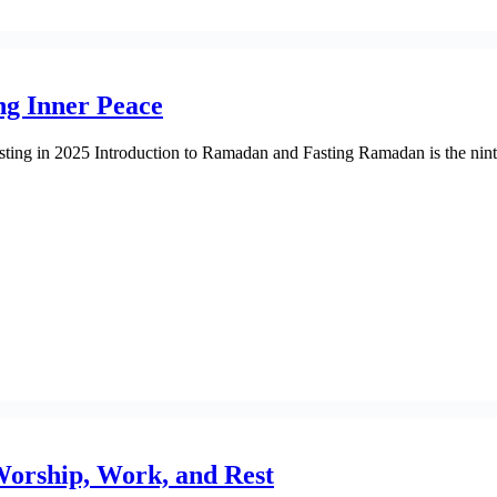
ng Inner Peace
ng in 2025 Introduction to Ramadan and Fasting Ramadan is the ninth m
orship, Work, and Rest