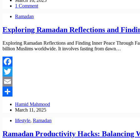
March 16, 2025
1 Comment
Ramadan
Exploring Ramadan Reflections and Findi
Exploring Ramadan Reflections and Finding Inner Peace Through Fasti
billion Muslims worldwide. It involves fasting from dawn…
Facebook
Twitter
Email
Share
Hamid Mahmood
March 11, 2025
lifestyle
,
Ramadan
Ramadan Productivity Hacks: Balancing W