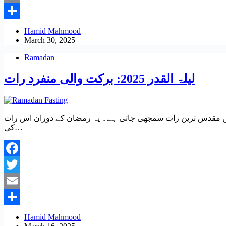
Email
Share
Hamid Mahmood
March 30, 2025
Ramadan
لیلۃ القدر 2025: برکت والی منفرد رات
ی کیلنڈر میں مقدس ترین رات سمجھی جاتی ہے۔ یہ رمضان کے دوران اس رات
کی…
Facebook
Twitter
Email
Share
Hamid Mahmood