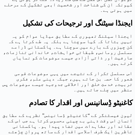
کیونکہ ان کی شناخت اور شخصیت ابھی تشکیل کے مرحلے
میں ہوتی ہے۔
ایجنڈا سیٹنگ اور ترجیحات کی تشکیل
ایجنڈا سیٹنگ تھیوری کے مطابق میڈیا عوام کو یہ
نہیں بتاتا کہ کیا سوچنا ہے بلکہ یہ طے کرتا ہے کہ
کن چیزوں کے بارے میں سوچنا ہے۔ پاکستانی ڈرامے
مسلسل رومانس، طبقاتی خواہشات، خاندانی تنازعات،
صارفیت اور ذاتی آزادی جیسے موضوعات کو نمایاں
کرتے ہیں۔
اس مسلسل تکرار کے نتیجے میں یہی موضوعات قومی
شعور کا حصہ بن جاتے ہیں، جبکہ دینی علم، فکری
تربیت، خدمتِ خلق اور اخلاقی جدوجہد جیسے موضوعات پس
منظر میں چلے جاتے ہیں۔
کاغنیٹو ڈِسانینس اور اقدار کا تصادم
لیون فیسٹنگر کے “کاغنیٹو ڈِسانینس” نظریے کے مطابق
انسان اس وقت ذہنی بے چینی محسوس کرتا ہے جب اس کے
عقائد اور مشاہدات میں تضاد پیدا ہو۔ پاکستانی
ناظرین ایک طرف اسلامی اقدار کے ساتھ پروان چڑھتے