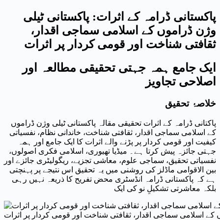
پاکستانی ڈرامہ کے اثرات: پاکستانی ٹیلی
وژن ڈراموں کے اسلامی سماجی اقدار،
ثقافتی شناخت اور قومی کردار پر اثرات
ایک جامع ہمہ جہتی تحقیقی مطالعہ اور
اصلاحی تجاویز
خلاصۂ تحقیق
پاکتانی ڈرامہ کے اثرات تحقیقی مقالہ پاکستانی ٹیلی وژن ڈراموں
کے اسلامی سماجی اقدار، ثقافتی شناخت، خاندانی نظام، نفسیاتی
کیفیت اور قومی کردار پر پڑنے والے اثرات کا ایک جامع اور ہمہ
جہتی جائزہ پیش کرتا ہے۔ میڈیا تھیوری، اسلامی فکری اصولوں،
نفسیاتی تحقیق، سماجی علوم، معاشی تجزیے، ریگولیٹری جائزے اور
بین الاقوامی ماڈلز کی روشنی میں یہ تحقیق اس نتیجے پر پہنچتی
ہے کہ پاکستانی ڈرامہ انڈسٹری محض تفریح کا ذریعہ نہیں رہی
بلکہ معاشرتی تشکیلِ نو کی ایک
ں کے اسلامی سماجی اقدار، ثقافتی شناخت اور قومی کردار پر اثرات