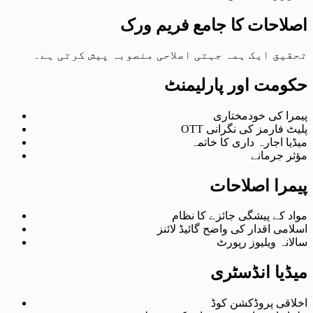
اصلاحات کا جامع فریم ورک
تحقیق ایک ہمہ جہتی اصلاحی منصوبہ پیش کرتی ہے۔
حکومت اور پارلیمنٹ
پیمرا کی خودمختاری
OTT پلیٹ فارمز کی نگرانی
میڈیا اجارہ داری کا خاتمہ
مؤثر جرمانے
پیمرا اصلاحات
مواد کے پیشگی جائزے کا نظام
اسلامی اقدار کی واضح گائیڈ لائنز
سالانہ ویلیوز رپورٹ
میڈیا انڈسٹری
اخلاقی پروڈکشن کوڈ