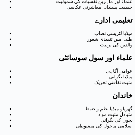
علماء اور ماہرینِ نفسیات کی شمولیت
حقیقت پسندانہ معاشرتی عکاسی
تعلیمی ادارے
میڈیا لٹریسی نصاب
طلبہ میں تنقیدی شعور
والدین کی تربیت
علماء اور سول سوسائٹی
عوامی آگاہی
میڈیا نگرانی
مثبت ثقافتی تحریک
خاندان
گھریلو میڈیا نظم و ضبط
متبادل مثبت مواد
بچوں کی نگرانی
اسلامی ماحول کی مضبوطی