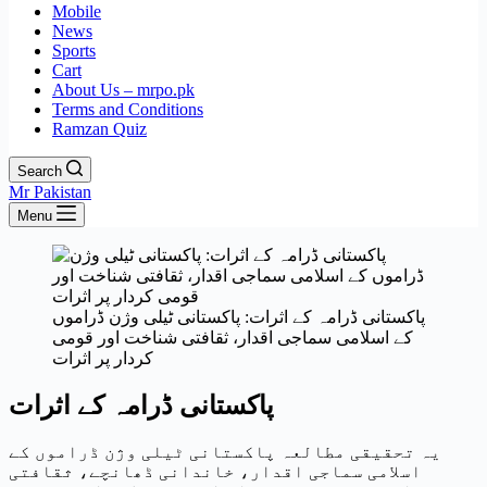
Mobile
News
Sports
Cart
About Us – mrpo.pk
Terms and Conditions
Ramzan Quiz
Search
Mr Pakistan
Menu
پاکستانی ڈرامہ کے اثرات: پاکستانی ٹیلی وژن ڈراموں
کے اسلامی سماجی اقدار، ثقافتی شناخت اور قومی
کردار پر اثرات
پاکستانی ڈرامہ کے اثرات
یہ تحقیقی مطالعہ پاکستانی ٹیلی وژن ڈراموں کے
اسلامی سماجی اقدار، خاندانی ڈھانچے، ثقافتی