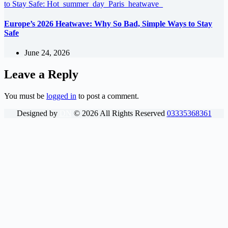
Europe’s 2026 Heatwave: Why So Bad, Simple Ways to Stay
Safe
June 24, 2026
Leave a Reply
You must be
logged in
to post a comment.
Designed by
DN
©
2026
All Rights Reserved
03335368361