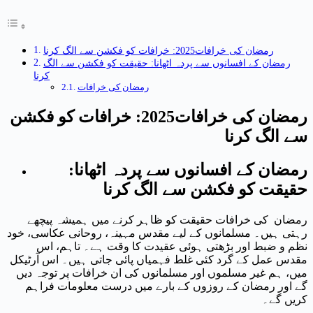
رمضان کی خرافات2025: خرافات کو فکشن سے الگ کرنا
رمضان کے افسانوں سے پردہ اٹھانا: حقیقت کو فکشن سے الگ
کرنا
رمضان کی خرافات
رمضان کی خرافات2025: خرافات کو فکشن
سے الگ کرنا
رمضان کے افسانوں سے پردہ اٹھانا:
حقیقت کو فکشن سے الگ کرنا
رمضان کی خرافات حقیقت کو ظاہر کرنے میں ہمیشہ پیچھے
رہتی ہیں۔ مسلمانوں کے لیے مقدس مہینہ، روحانی عکاسی، خود
نظم و ضبط اور بڑھتی ہوئی عقیدت کا وقت ہے۔ تاہم، اس
مقدس عمل کے گرد کئی غلط فہمیاں پائی جاتی ہیں۔ اس آرٹیکل
میں، ہم غیر مسلموں اور مسلمانوں کی ان خرافات پر توجہ دیں
گے اور رمضان کے روزوں کے بارے میں درست معلومات فراہم
کریں گے۔