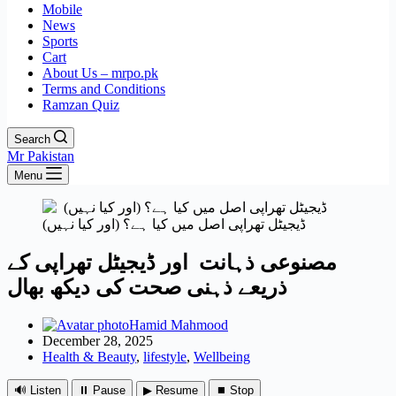
Mobile
News
Sports
Cart
About Us – mrpo.pk
Terms and Conditions
Ramzan Quiz
Search
Mr Pakistan
Menu
ڈیجیٹل تھراپی اصل میں کیا ہے؟ (اور کیا نہیں)
مصنوعی ذہانت اور ڈیجیٹل تھراپی کے
ذریعے ذہنی صحت کی دیکھ بھال
Hamid Mahmood
December 28, 2025
Health & Beauty
,
lifestyle
,
Wellbeing
🔊 Listen
⏸ Pause
▶ Resume
⏹ Stop