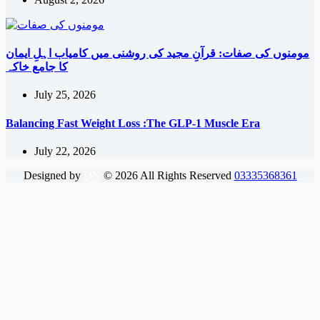
مومنوں کی صفات: قرآنِ مجید کی روشنی میں کامیاب اہلِ ایمان
کا جامع خاکہ
July 25, 2026
Balancing Fast Weight Loss :The GLP-1 Muscle Era
July 22, 2026
Designed by
DN
©
2026
All Rights Reserved
03335368361