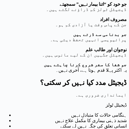
جو خود کو “اتنا بیمار نہیں” سمجھتے
ڈیجیٹل ٹولز کم ڈراؤنے لگتے ہیں۔
مصروف افراد
جن کے پاس وقت یا آزادی کم ہو۔
جو بدنامی سے ڈرتے ہیں
پرائیویسی انہیں تحفظ دیتی ہے۔
نوجوان اور طالب علم
ڈیجیٹل جگہیں ان کے لیے مانوس ہیں۔
جو شفا کا سفر شروع کرنا چاہتے ہیں
یہ اکثر پہلا قدم ہوتا ہے، آخری نہیں۔
ڈیجیٹل مدد کیا نہیں کر سکتی؟
ایمانداری ضروری ہے۔
ڈیجیٹل ٹولز
ہنگامی حالات کا متبادل نہیں
شدید ذہنی بیماری کا مکمل علاج نہیں
انسانی تعلق کی جگہ نہیں لے سکتے