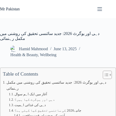
Skip
to
Mr Pakistan
content
دہی اور یوگرٹ 2026: جدید سائنسی تحقیق کی روشنی میں
مکمل رہنمائی
Hamid Mahmood
June 13, 2025
Health & Beauty
,
Wellbeing
Table of Contents
دہی اور یوگرٹ 2026: جدید سائنسی تحقیق کی روشنی میں مکمل
رہنمائی
آغاز میں ایک اہم سوال
دہی اور یوگرٹ کیا ہیں؟
دہی کی غذائی اہمیت
جانیے2026 کی سائنسی تحقیق کیا کہتی ہے؟
آنتوں کی صحت اور قوتِ مدافعت