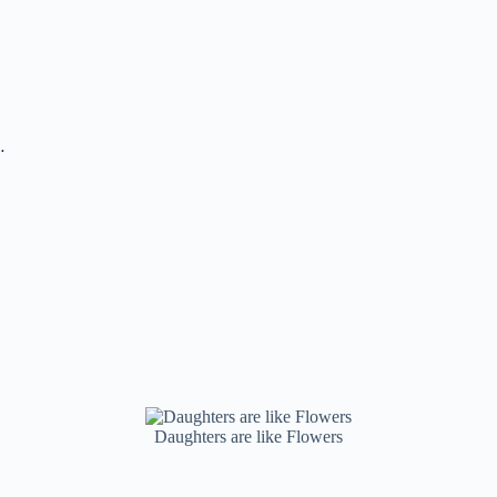
s…
Daughters are like Flowers