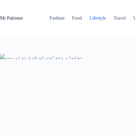
Skip
to
content
Mr Pakistan
Fashion
Food
Lifestyle
Travel