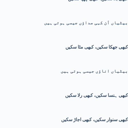
بیٹیاں اَن کہی صداؤں جیسی ہوتی ہیں
کبھی جھکا سکیں، کبھی مٹا سکیں
بیٹیاں اناؤں جیسی ہوتی ہیں
کبھی ہنسا سکیں، کبھی رلا سکیں
کبھی سنوار سکیں، کبھی اجاڑ سکیں