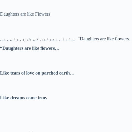
Daughters are like Flowers
بیٹیاں پھولوں کی طرح ہوتی ہیں “Daughters are like flower
“Daughters are like flowers…
Like tears of love on parched earth…
Like dreams come true.