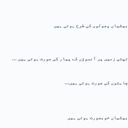
بیٹیاں پھولوں کی طرح ہوتی ہیں
… تپتی زمیں پر آنسوؤں کے پیار کی صورت ہوتی ہیں
…چاہتوں کی صورت ہوتی ہیں
بیٹیاں خوبصورت ہوتی ہیں