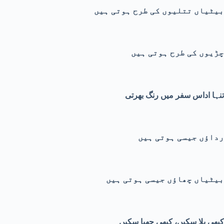
بیٹیاں تتلیوں کی طرح ہوتی ہیں
چڑیوں کی طرح ہوتی ہیں
تنہا اداس سفر میں رنگ بھرتی
رداؤں جیسی ہوتی ہیں
بیٹیاں چھاؤں جیسی ہوتی ہیں
کبھی بلا سکیں، کبھی چھپا سکیں