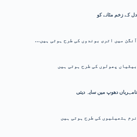
دل کے زخم مٹانے کو
…آنگن میں اتری بوندوں کی طرح ہوتی ہیں
بیٹیاں پھولوں کی طرح ہوتی ہیں
نامہرباں دھوپ میں سایہ دیتی
نرم ہتھیلیوں کی طرح ہوتی ہیں