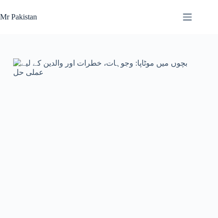
Skip
to
Mr Pakistan
content