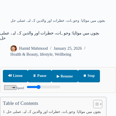
بچوں میں موٹاپا: وجوہات، خطرات اور والدین کے لیے عملی حل
بچوں میں موٹاپا: وجوہات، خطرات اور والدین کے لیے عملی
حل
Hamid Mahmood
January 25, 2026
Health & Beauty
,
lifestyle
,
Wellbeing
🔊 Listen
⏸ Pause
⏹ Stop
▶ Resume
Speed:
Table of Contents
بچوں میں موٹاپا: وجوہات، خطرات اور والدین کے لیے عملی حل