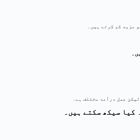
 مزید کم کرتے ہیں۔
ں۔
لیکن عمل درآمد مختلف ہے۔
 کیا سیکھ سکتے ہیں۔