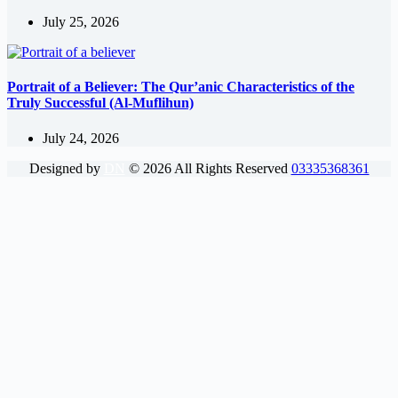
July 25, 2026
Portrait of a Believer: The Qur’anic Characteristics of the
Truly Successful (Al-Muflihun)
July 24, 2026
Designed by
DN
©
2026
All Rights Reserved
03335368361