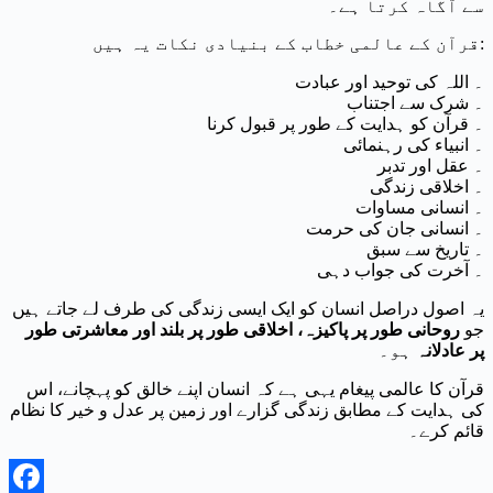
سے آگاہ کرتا ہے۔
قرآن کے عالمی خطاب کے بنیادی نکات یہ ہیں:
۔ اللہ کی توحید اور عبادت
۔ شرک سے اجتناب
۔ قرآن کو ہدایت کے طور پر قبول کرنا
۔ انبیاء کی رہنمائی
۔ عقل اور تدبر
۔ اخلاقی زندگی
۔ انسانی مساوات
۔ انسانی جان کی حرمت
۔ تاریخ سے سبق
۔ آخرت کی جواب دہی
یہ اصول دراصل انسان کو ایک ایسی زندگی کی طرف لے جاتے ہیں
جو
روحانی طور پر پاکیزہ، اخلاقی طور پر بلند اور معاشرتی طور
پر عادلانہ
ہو۔
قرآن کا عالمی پیغام یہی ہے کہ انسان اپنے خالق کو پہچانے، اس
کی ہدایت کے مطابق زندگی گزارے اور زمین پر عدل و خیر کا نظام
قائم کرے۔