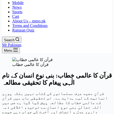
Mobile
News
Sports
Cart
About Us – mrpo.pk
Terms and Conditions
Ramzan Quiz
Search
Mr Pakistan
Menu
قرآن کا عالمی خطاب
قرآن کا عالمی خطاب: بنی نوعِ انسان کے نام
الٰہی پیغام کا تحقیقی مطالعہ
قرآنِ مجید صرف مسلمانوں کی کتاب نہیں بلکہ پوری
انسانیت کے لیے ہدایت ہے۔ اس تحقیقی باب میں قرآن
کے عالمی خطاب کا مطالعہ پیش کیا گیا ہے جس میں
اللہ تعالیٰ بنی نوع انسان سے توحید، اخلاقی ذمہ
داری، عدل و انصاف اور آخرت کی جواب دہی جیسے