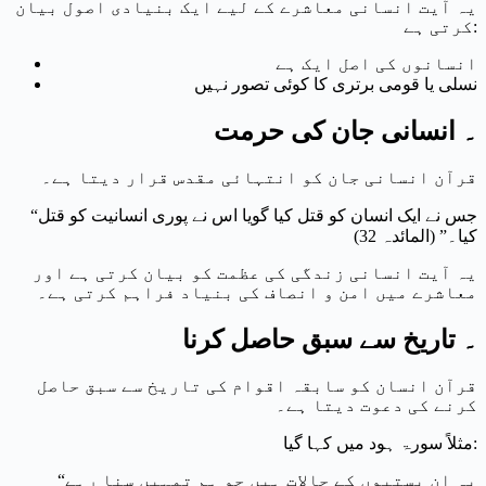
یہ آیت انسانی معاشرے کے لیے ایک بنیادی اصول بیان
کرتی ہے:
انسانوں کی اصل ایک ہے
نسلی یا قومی برتری کا کوئی تصور نہیں
۔ انسانی جان کی حرمت
قرآن انسانی جان کو انتہائی مقدس قرار دیتا ہے۔
“جس نے ایک انسان کو قتل کیا گویا اس نے پوری انسانیت کو قتل
کیا۔” (المائدہ 32)
یہ آیت انسانی زندگی کی عظمت کو بیان کرتی ہے اور
معاشرے میں امن و انصاف کی بنیاد فراہم کرتی ہے۔
۔ تاریخ سے سبق حاصل کرنا
قرآن انسان کو سابقہ اقوام کی تاریخ سے سبق حاصل
کرنے کی دعوت دیتا ہے۔
مثلاً سورۃ ہود میں کہا گیا:
“یہ ان بستیوں کے حالات ہیں جو ہم تمہیں سنا رہے