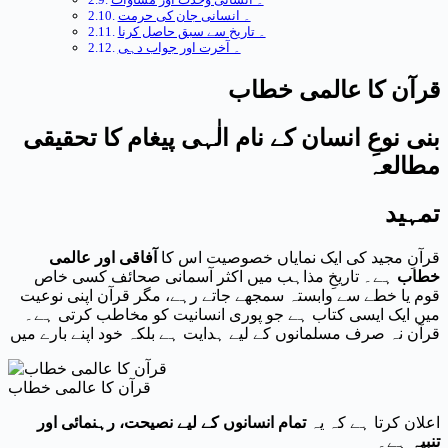
۔ انسانی جان کی حرمت
۔ تاریخ سے سبق حاصل کرنا
۔ آخرت اور جواب دہی
قرآن کا عالمی خطاب
بنی نوعِ انسان کے نام الٰہی پیغام کا تحقیقی
مطالعہ
تمہید
قرآنِ مجید کی ایک نمایاں خصوصیت اس کا
آفاقی اور عالمی
خطاب
ہے۔ تاریخِ مذاہب میں اکثر آسمانی صحائف کسی خاص
قوم یا خطے سے وابستہ سمجھے جاتے رہے، مگر قرآن اپنی نوعیت
میں ایک ایسی کتاب ہے جو پوری انسانیت کو مخاطب کرتی ہے۔
قرآن نہ صرف مسلمانوں کے لیے ہدایت ہے بلکہ خود اپنے بارے میں
قرآن کا عالمی خطاب
اعلان کرتا ہے کہ یہ
تمام انسانوں کے لیے نصیحت، رہنمائی اور
تنبیہ
ہے۔