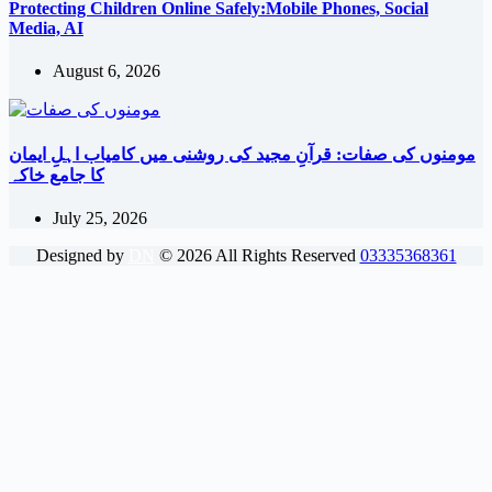
Protecting Children Online Safely:Mobile Phones, Social
Media, AI
August 6, 2026
مومنوں کی صفات: قرآنِ مجید کی روشنی میں کامیاب اہلِ ایمان
کا جامع خاکہ
July 25, 2026
Designed by
DN
©
2026
All Rights Reserved
03335368361