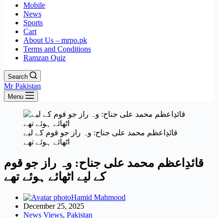
Mobile
News
Sports
Cart
About Us – mrpo.pk
Terms and Conditions
Ramzan Quiz
Search
Mr Pakistan
Menu
قائدِاعظم محمد علی جناح: وہ راز جو قوم کے لیے
اٹھائے ہوئے تھے
قائدِاعظم محمد علی جناح: وہ راز جو قوم
کے لیے اٹھائے ہوئے تھے
Hamid Mahmood
December 25, 2025
News Views
,
Pakistan