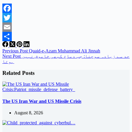
Facebook
Twitter
Email
Share
Previous
Post
Quaid-e-Azam Muhammad Ali Jinnah
حد سے زیادہ سوچنا: جب دماغ کبھی خاموش نہیں
Post
Next
ہوتا
Related Posts
The US Iran War and US Missile Crisis
August 8, 2026