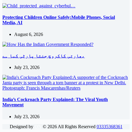
Protecting Children Online Safely:Mobile Phones, Social
Media, AI
August 6, 2026
بھارتی کاکروچ جنتا پارٹی کیا ہے
July 23, 2026
India’s Cockroach Party Explained: The Viral Youth
Movement
July 23, 2026
Designed by
DN
©
2026
All Rights Reserved
03335368361