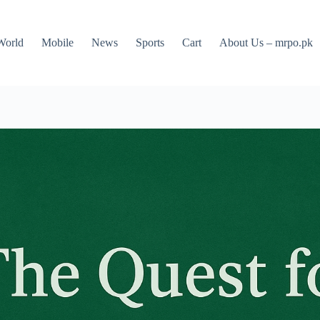
World
Mobile
News
Sports
Cart
About Us – mrpo.pk