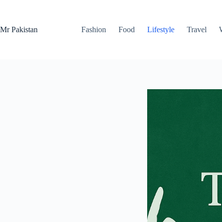
Skip
to
content
Mr Pakistan
Fashion
Food
Lifestyle
Travel