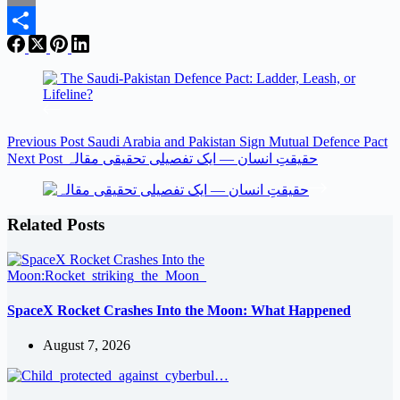
Email
Share
Previous
Post
Saudi Arabia and Pakistan Sign Mutual Defence Pact
حقیقتِ انسان — ایک تفصیلی تحقیقی مقالہ
Post
Next
Related Posts
SpaceX Rocket Crashes Into the Moon: What Happened
August 7, 2026