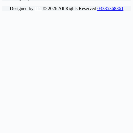
Designed by
DN
©
2026
All Rights Reserved
03335368361