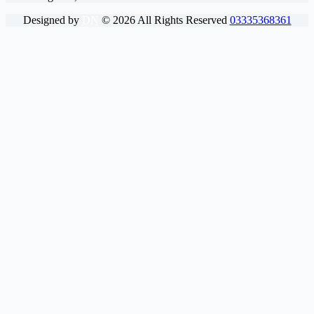
Designed by
DN
©
2026
All Rights Reserved
03335368361