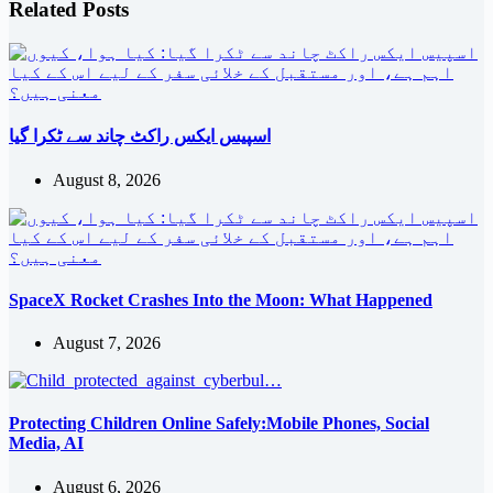
Related Posts
اسپیس ایکس راکٹ چاند سے ٹکرا گیا
August 8, 2026
SpaceX Rocket Crashes Into the Moon: What Happened
August 7, 2026
Protecting Children Online Safely:Mobile Phones, Social
Media, AI
August 6, 2026