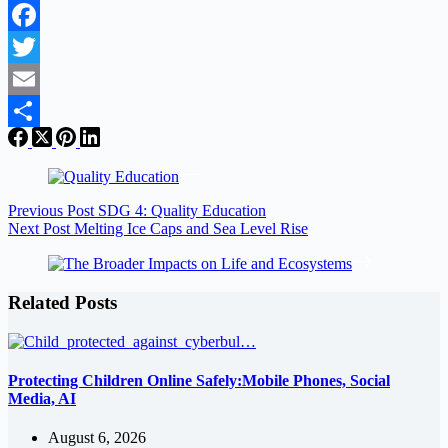
Facebook
Twitter
Email
Share
Previous
Post
SDG 4: Quality Education
Next
Post
Melting Ice Caps and Sea Level Rise
Related Posts
Protecting Children Online Safely:Mobile Phones, Social
Media, AI
August 6, 2026