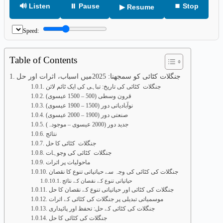
🔊 Listen
⏸ Pause
⏹ Stop
▶ Resume
Speed:
Table of Contents
جنگلات کٹائی کو سمجھنا: 2025میں اسباب، اثرات اور حل
جنگلات کٹائی کی تاریخ: تباہی کی ایک ٹائم لائن
قرون وسطی (500 – 1500 عیسوی)
نوآبادیاتی دور (1500 – 1900 عیسوی)
صنعتی دور (1900 – 2000 عیسوی)
جدید دور (2000 عیسوی – موجودہ)
نتائج
جنگلات کٹائی کا حل
جنگلات کٹائی کی وجوہات
ماحولیات پر اثرات
جنگلات کی کٹائی کی وجہ سے حیاتیاتی تنوع کا نقصان
حیاتیاتی تنوع کے نقصان کے نتائج
جنگلات کی کٹائی اور حیاتیاتی تنوع کے نقصان کا حل
موسمیاتی تبدیلی پر جنگلات کی کٹائی کے اثرات
جنگلات کی کٹائی کے حل: تحفظ اور پائیداری
جنگلات کی کٹائی کا حل