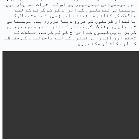
اور موسمیاتی تبدیلیوں پر اس کے اثرات نمایاں ہیں۔
موسمیاتی تبدیلیوں کے اثرات کو کم کرنے کے لیے
جنگلات کی کٹائی سے نمٹنے اور زمین کے استعمال کے
پائیدار طریقوں کو فروغ دینا ضروری ہے۔ موسمیاتی
تبدیلی پر جنگلات کی کٹائی کے اثرات کو سمجھ کر، ہم
گرین ہاؤس گیسوں کے اخراج کو کم کرنے، جنگلات کے
تحفظ اور آنے والی نسلوں کے لیے ماحولیات کی حفاظت
کے لیے کام کر سکتے ہیں۔