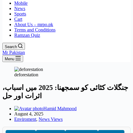
Mobile
News
Sports
Cart
About Us – mrpo.pk
Terms and Conditions
Ramzan Quiz
Search
Mr Pakistan
Menu
deforestation
جنگلات کٹائی کو سمجھنا: 2025 میں اسباب،
اثرات اور حل
Hamid Mahmood
August 4, 2025
Enviroment
,
News Views