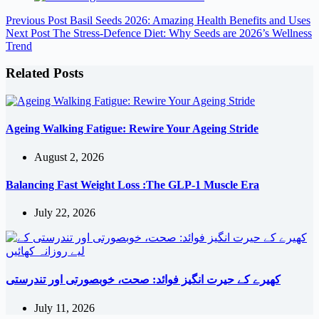
Previous
Post
Basil Seeds 2026: Amazing Health Benefits and Uses
Next
Post
The Stress-Defence Diet: Why Seeds are 2026’s Wellness
Trend
Related Posts
Ageing Walking Fatigue: Rewire Your Ageing Stride
August 2, 2026
Balancing Fast Weight Loss :The GLP-1 Muscle Era
July 22, 2026
کھیرے کے حیرت انگیز فوائد: صحت، خوبصورتی اور تندرستی
July 11, 2026