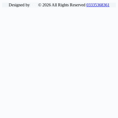
Designed by
DN
©
2026
All Rights Reserved
03335368361