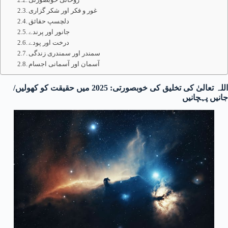
غور و فکر اور شکر گزاری
دلچسپ حقائق
جانور اور پرندے
درخت اور پودے
سمندر اور سمندری زندگی
آسمان اور آسمانی اجسام
اللہ تعالیٰ کی تخلیق کی خوبصورتی: 2025 میں حقیقت کو کھولیں/
جانیں پہچانیں