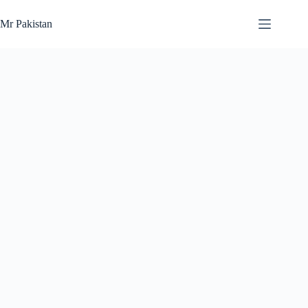
Skip
to
Mr Pakistan
content