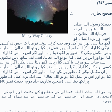
نمبر
147)
صحیح بخاری
حدیث: رسول اللہ صلی
اللہ علیہ وسلم نے
فرمایا: اللہ تعالیٰ نے
Milky Way Galaxy
اچھے اور برے اعمال کو
لکھ دیا ہے۔ پھر اس کی وضاحت کرتے ہوئے فرمایا کہ جس نے کسی
نیکی کا ارادہ کیا ہو اور اس پر عمل نہ کیا ہو تو اللہ تعالیٰ اسے اپنے
پاس مکمل نیکی کے طور پر لکھ دیتا ہے۔ اور اگر اس نے اس کا ارادہ
کیا ہو اور اس پر عمل کیا ہو تو اللہ تعالیٰ اسے اپنے ساتھ دس نیکیوں
سے سات سو مرتبہ یا کئی گنا زیادہ لکھ دیتا ہے۔ لیکن اگر اس نے
کسی برے کام کا ارادہ کیا ہو اور اسے نہ کیا ہو تو اللہ تعالیٰ اسے اپنے
ہاں مکمل نیکی کے طور پر لکھ دیتا ہے اور اگر اس نے اس کا ارادہ
کیا ہو اور اس پر عمل کیا ہو تو اللہ تعالیٰ اسے ایک برے عمل کے طور
پر لکھ دیتا ہے۔ (صحیح بخاری، جلد دوم، حدیث نمبر 40)
یہ حوالہ جات اللہ تعالیٰ کی مخلوق کی عظمت اور اس کی
لامحدود رحمت اور خوبصورتی کو خوبصورتی سے بیان کرتے
ہیں۔
اللہ تعالیٰ کی مخلوق کی خوبصورتی واقعی حیرت انگیز