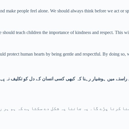
 and make people feel alone. We should always think before we act or s
e should teach children the importance of kindness and respect. This wi
d protect human hearts by being gentle and respectful. By doing so, w
 راستے میں ہوشیار رہنا کہ کبھی کسی انسان کے دل کو تکلیف نہ پہن
نا کرنا پڑے گا۔ یہ جاننا یہ شکل دے سکتا ہے کہ ہم ہر 