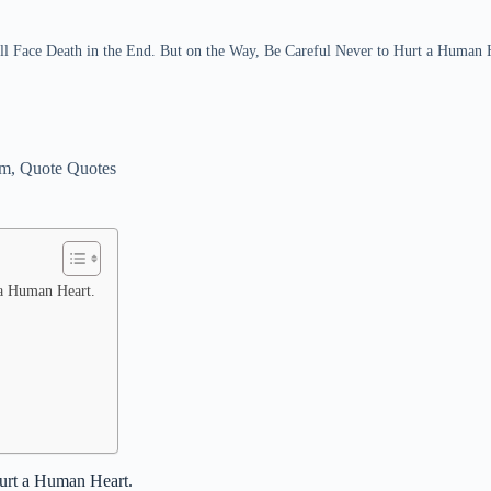
l Face Death in the End. But on the Way, Be Careful Never to Hurt a Human 
om
,
Quote Quotes
 a Human Heart.
Hurt a Human Heart.