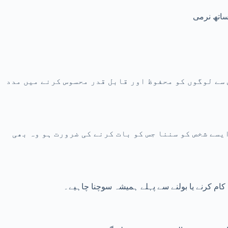
ساتھ نرمی
 سے لوگوں کو محفوظ اور قابل قدر محسوس کرنے میں مدد
یسے شخص کو سننا جس کو بات کرنے کی ضرورت ہو وہ بھی
ام کرنے یا بولنے سے پہلے ہمیشہ سوچنا چاہیے۔