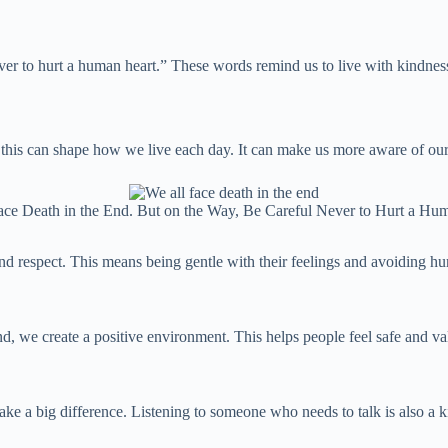
ever to hurt a human heart.” These words remind us to live with kindne
g this can shape how we live each day. It can make us more aware of our
ce Death in the End. But on the Way, Be Careful Never to Hurt a Hu
nd respect. This means being gentle with their feelings and avoiding hur
, we create a positive environment. This helps people feel safe and va
 a big difference. Listening to someone who needs to talk is also a ki