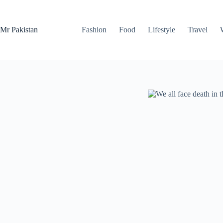
Skip
to
content
Mr Pakistan
Fashion
Food
Lifestyle
Travel