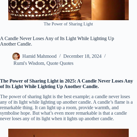
The Power of Sharing Light
A Candle Never Loses Any of Its Light While Lighting Up
Another Candle.
Hamid Mahmood
December 18, 2024
Rumi's Wisdom
,
Quote Quotes
The Power of Sharing Light in 2025:
A Candle Never Loses Any
of Its Light While Lighting Up Another Candle.
The power of sharing light is the best example; a candle never loses
any of its light while lighting up another candle. A candle’s flame is a
remarkable thing. It can light up a room, provide warmth, and
symbolise hope. But what’s even more remarkable is that a candle
never loses any of its light when it lights up another candle.