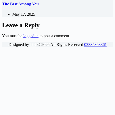
The Best Among You
May 17, 2025
Leave a Reply
You must be
logged in
to post a comment.
Designed by
DN
©
2026
All Rights Reserved
03335368361