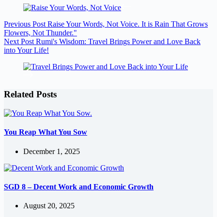
Previous
Post
Raise Your Words, Not Voice. It is Rain That Grows
Flowers, Not Thunder."
Next
Post
Rumi's Wisdom: Travel Brings Power and Love Back
into Your Life!
Related Posts
You Reap What You Sow
December 1, 2025
SGD 8 – Decent Work and Economic Growth
August 20, 2025