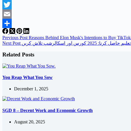
Facebook
Twitter
Email
Share
Previous
Post
Reasons Behind Elon Musk's Intentions to Buy TikTok
Next
Post
ا: 2025 کورس اور اسکالرشپ تلاش کریں
Related Posts
You Reap What You Sow
December 1, 2025
SGD 8 – Decent Work and Economic Growth
August 20, 2025