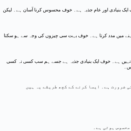
 ایک بنیادی اور عام جذبہ ہے۔ خوف محسوس کرنا آسان ہے۔ لیکن
ہنے میں مدد کرتا ہے۔ خوف بہت سی چیزوں کی وجہ سے ہو سکتا
 نہیں ہے۔ خوف ایک بنیادی جذبہ ہے جسے ہم سب کسی نہ کسی
یں۔
 محسوس ہوتی ہے۔