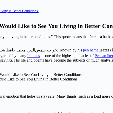
iving in Better Conditions.
Would Like to See You Living in Better Con
e you living in better conditions.” This quote means that fear is a basi
خواجه شمس‌‌الدین محمد حافظ شی
), known by his
pen name
Hafez
(
regarded by many
Iranians
as one of the highest pinnacles of
Persian lite
ayings. His life and poems have become the subjects of much analysis,
uld Like to See You Living in Better Conditions
ural emotion that helps us stay safe. Many things, such as a loud noise o