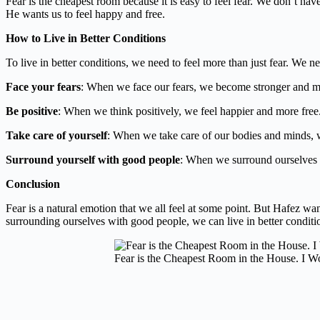
Fear is the cheapest room because it is easy to feel fear. We don’t hav
He wants us to feel happy and free.
How to Live in Better Conditions
To live in better conditions, we need to feel more than just fear. We n
Face your fears
: When we face our fears, we become stronger and m
Be positive
: When we think positively, we feel happier and more free
Take care of yourself
: When we take care of our bodies and minds, w
Surround yourself with good people
: When we surround ourselves 
Conclusion
Fear is a natural emotion that we all feel at some point. But Hafez wan
surrounding ourselves with good people, we can live in better conditi
Fear is the Cheapest Room in the House. I Wo