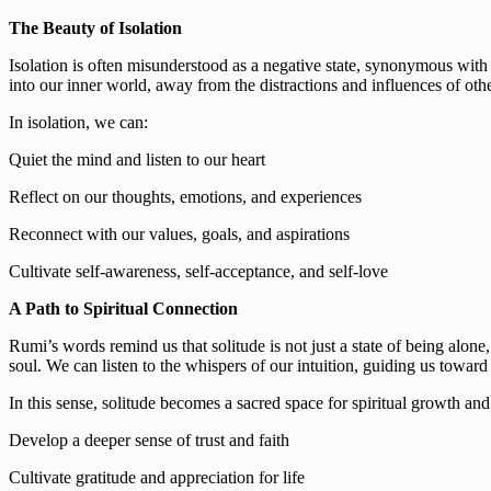
The Beauty of Isolation
Isolation is often misunderstood as a negative state, synonymous with fe
into our inner world, away from the distractions and influences of othe
In isolation, we can:
Quiet the mind and listen to our heart
Reflect on our thoughts, emotions, and experiences
Reconnect with our values, goals, and aspirations
Cultivate self-awareness, self-acceptance, and self-love
A Path to Spiritual Connection
Rumi’s words remind us that solitude is not just a state of being alon
soul. We can listen to the whispers of our intuition, guiding us toward 
In this sense, solitude becomes a sacred space for spiritual growth and 
Develop a deeper sense of trust and faith
Cultivate gratitude and appreciation for life