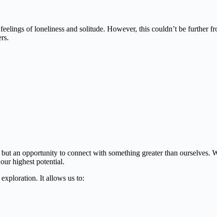
elings of loneliness and solitude. However, this couldn’t be further from 
rs.
e, but an opportunity to connect with something greater than ourselves.
our highest potential.
exploration. It allows us to: