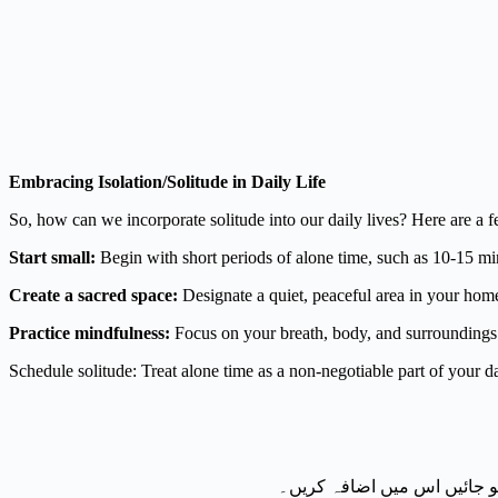
Embracing Isolation/Solitude in Daily Life
So, how can we incorporate solitude into our daily lives? Here are a fe
Start small:
Begin with short periods of alone time, such as 10-15 m
Create a sacred space:
Designate a quiet, peaceful area in your home
Practice mindfulness:
Focus on your breath, body, and surroundings 
Schedule solitude: Treat alone time as a non-negotiable part of your dail