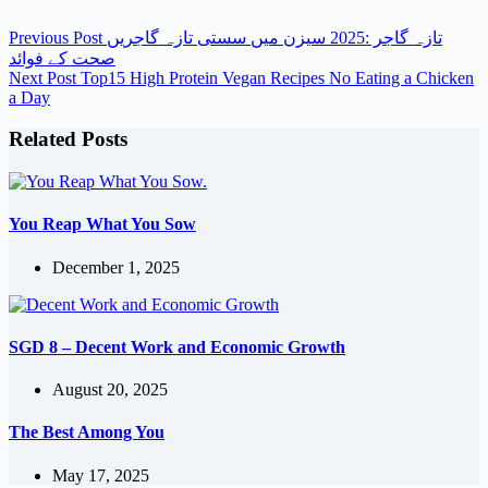
Previous
Post
تازہ گاجر :2025 سیزن میں سستی تازہ گاجریں
صحت کے فوائد
Next
Post
Top15 High Protein Vegan Recipes No Eating a Chicken
a Day
Related Posts
You Reap What You Sow
December 1, 2025
SGD 8 – Decent Work and Economic Growth
August 20, 2025
The Best Among You
May 17, 2025