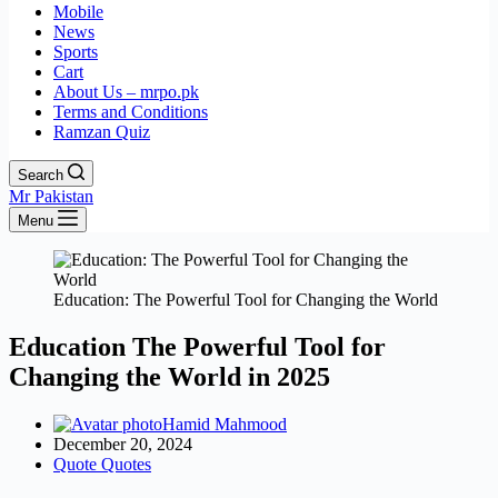
Mobile
News
Sports
Cart
About Us – mrpo.pk
Terms and Conditions
Ramzan Quiz
Search
Mr Pakistan
Menu
Education: The Powerful Tool for Changing the World
Education The Powerful Tool for
Changing the World in 2025
Hamid Mahmood
December 20, 2024
Quote Quotes