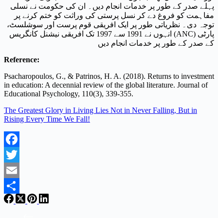
پہلے صدر کے طور پر خدمات انجام دیں۔ ان کی حکومت نے نسلی
مفاہمت کو فروغ دے کر نسل پرستی کی وراثت کو ختم کرنے پر
توجہ دی۔ نظریاتی طور پر ایک افریقی قوم پرست اور سوشلسٹ،
انہوں نے 1991 سے 1997 تک افریقی نیشنل کانگریس (ANC) پارٹی
کے صدر کے طور پر خدمات انجام دیں
Reference:
Psacharopoulos, G., & Patrinos, H. A. (2018). Returns to investment
in education: A decennial review of the global literature. Journal of
Educational Psychology, 110(3), 339-355.
The Greatest Glory in Living Lies Not in Never Falling, But in
Rising Every Time We Fall!
Facebook
Twitter
Email
Share