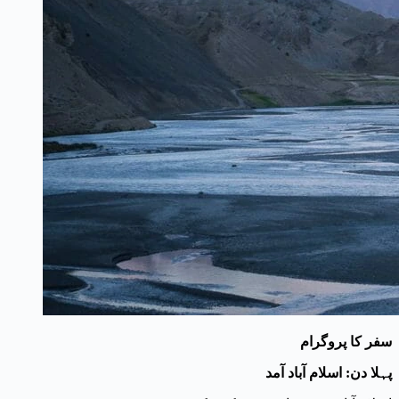
سفر کا پروگرام
پہلا دن: اسلام آباد آمد