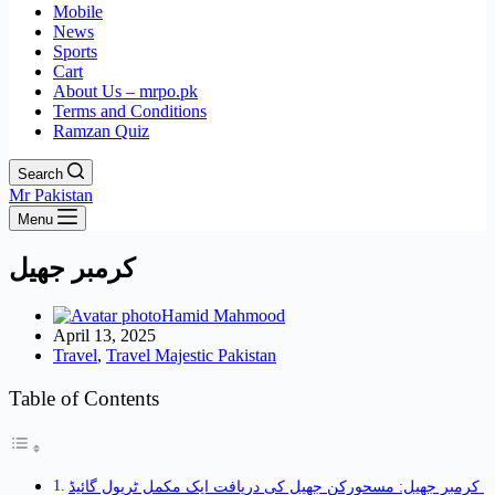
Mobile
News
Sports
Cart
About Us – mrpo.pk
Terms and Conditions
Ramzan Quiz
Search
Mr Pakistan
Menu
کرمبر جھیل
Hamid Mahmood
April 13, 2025
Travel
,
Travel Majestic Pakistan
Table of Contents
کرمبر جھیل: مسحورکن جھیل کی دریافت ایک مکمل ٹریول گائیڈ