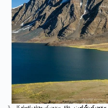
پرندوں کی نگرانی
: یہ علاقہ پرندوں کی مختلف اقسام کا