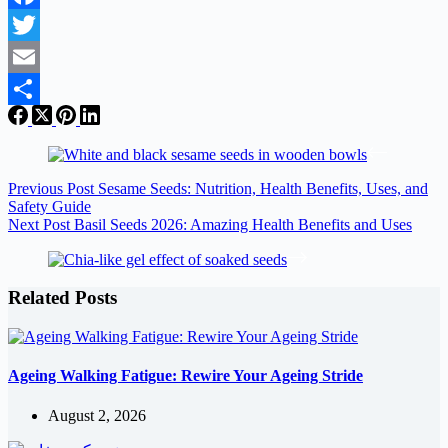
Facebook
Twitter
Email
Share
Previous
Post
Sesame Seeds: Nutrition, Health Benefits, Uses, and
Safety Guide
Next
Post
Basil Seeds 2026: Amazing Health Benefits and Uses
Related Posts
Ageing Walking Fatigue: Rewire Your Ageing Stride
August 2, 2026