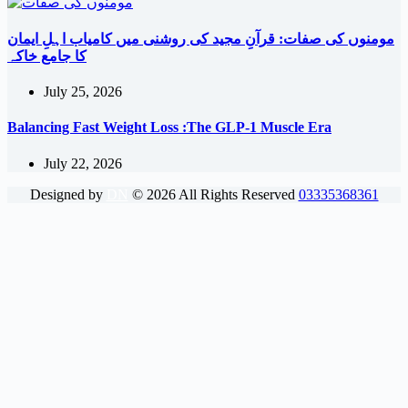
مومنوں کی صفات: قرآنِ مجید کی روشنی میں کامیاب اہلِ ایمان
کا جامع خاکہ
July 25, 2026
Balancing Fast Weight Loss :The GLP-1 Muscle Era
July 22, 2026
Designed by
DN
©
2026
All Rights Reserved
03335368361