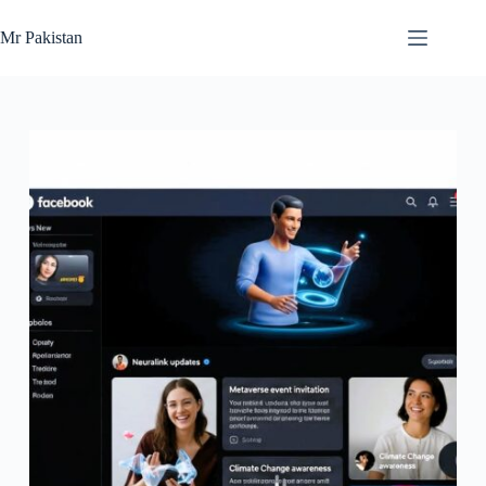
Skip
to
Mr Pakistan
content