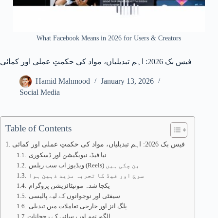
What Facebook Means in 2026 for Users & Creators
فیس بک 2026: اہم تبدیلیاں، مواد کی حکمتِ عملی اور کمائی
Hamid Mahmood
January 13, 2026
Social Media
Table of Contents
فیس بک 2026: اہم تبدیلیاں، مواد کی حکمتِ عملی اور کمائی
نیا فیڈ، نیویگیشن اور ڈسکوری
ویڈیوز اب سب ریلس (Reels) بن چکی ہیں
سرچ اور فیڈ کا تجربہ مزید ذہین ہوا
یکجا شدہ مونیٹائزیشن پروگرام
سیفٹی اور نوجوانوں کے لیے پالیسی
پلگ انز اور خارجی تعاملات میں تبدیلی
الگورتھم اور رسائی کے رجحانات